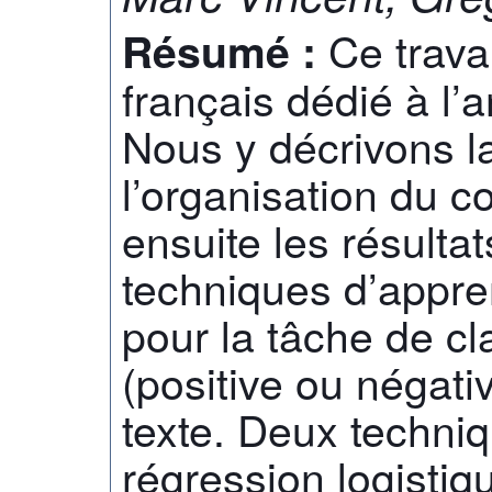
Ce trava
Résumé :
français dédié à l’
Nous y décrivons la
l’organisation du 
ensuite les résultat
techniques d’appre
pour la tâche de cla
(positive ou négati
texte. Deux techniqu
régression logistiqu