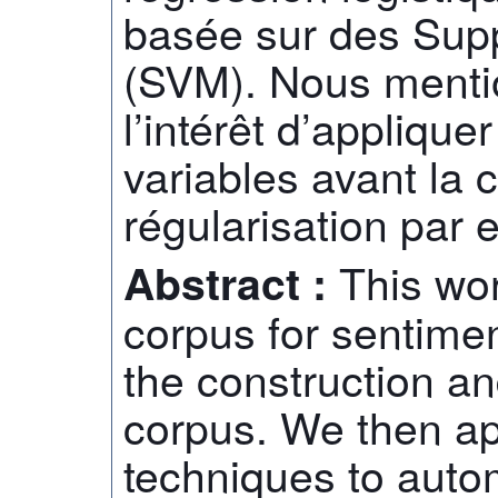
basée sur des Sup
(SVM). Nous ment
l’intérêt d’applique
variables avant la c
régularisation par e
This wo
Abstract :
corpus for sentime
the construction an
corpus. We then ap
techniques to autom