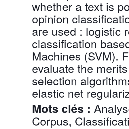
whether a text is po
opinion classificat
are used : logistic
classification base
Machines (SVM). Fin
evaluate the merits
selection algorithm
elastic net regulari
Analys
Mots clés :
Corpus, Classifica