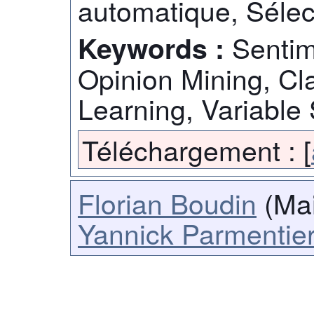
automatique, Sélec
Sentim
Keywords :
Opinion Mining, Cl
Learning, Variable 
Téléchargement :
[
Florian Boudin
(Mai
Yannick Parmentie