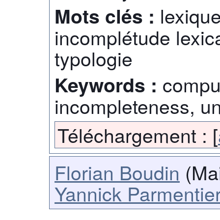
lexique
Mots clés :
incomplétude lexic
typologie
comput
Keywords :
incompleteness, u
Téléchargement :
[
Florian Boudin
(Mai
Yannick Parmentie