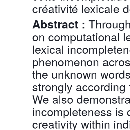
créativité lexicale 
Through
Abstract :
on computational l
lexical incompleten
phenomenon across
the unknown words
strongly according t
We also demonstrate
incompleteness is c
creativity within in