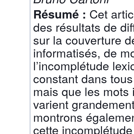
Cet arti
Résumé :
des résultats de di
sur la couverture d
informatisés, de m
l’incomplétude lex
constant dans tous
mais que les mots
varient grandement 
montrons égalemen
cette incomplétude 