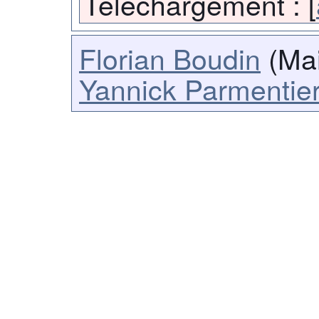
Téléchargement :
[
Florian Boudin
(Mai
Yannick Parmentie