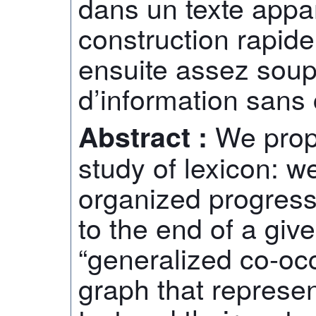
dans un texte appa
construction rapide
ensuite assez soupl
d’information sans 
We prop
Abstract :
study of lexicon: w
organized progress
to the end of a giv
“generalized co-oc
graph that represen