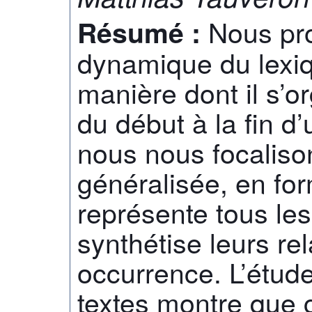
Nous pr
Résumé :
dynamique du lexiq
manière dont il s’
du début à la fin d’
nous nous focaliso
généralisée, en fo
représente tous le
synthétise leurs re
occurrence. L’étud
textes montre que c