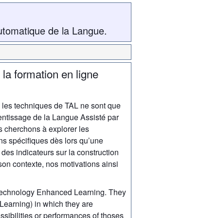
utomatique de la Langue.
 la formation en ligne
 les techniques de TAL ne sont que
ntissage de la Langue Assisté par
 cherchons à explorer les
s spécifiques dès lors qu’une
 des indicateurs sur la construction
son contexte, nos motivations ainsi
f Technology Enhanced Learning. They
Learning) in which they are
ssibilities or performances of thoses