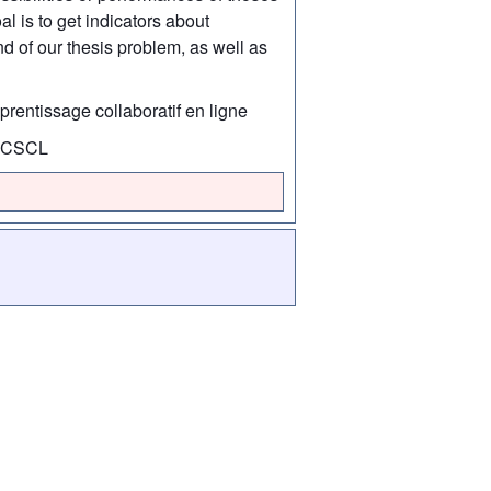
l is to get indicators about
d of our thesis problem, as well as
rentissage collaboratif en ligne
n, CSCL