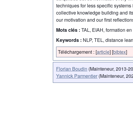
techniques for less specific systems 
collective knowledge building and it
our motivation and our first reflection
Mots clés :
TAL, EIAH, formation en 
Keywords :
NLP, TEL, distance lear
Téléchargement :
[
article
]
[
bibtex
]
Florian Boudin
(Mainteneur, 2013-2
Yannick Parmentier
(Mainteneur, 202