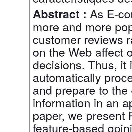
As E-co
Abstract :
more and more popu
customer reviews ra
on the Web affect 
decisions. Thus, it 
automatically proce
and prepare to the
information in an ap
paper, we present
feature-based opin