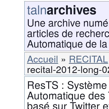
taln
archives
Une archive numé
articles de recher
Automatique de la
Accueil
RECITAL
recital-2012-long-
ResTS : Système
Automatique des 
basé sur Twitter 