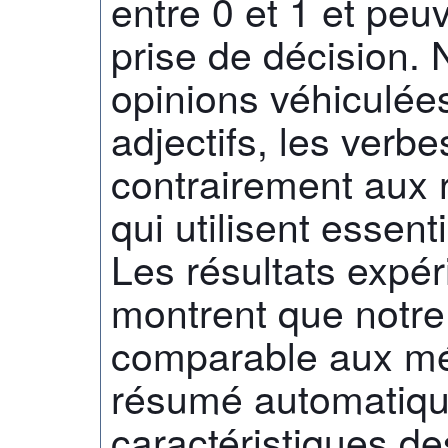
entre 0 et 1 et peuv
prise de décision. 
opinions véhiculée
adjectifs, les verbe
contrairement aux
qui utilisent essent
Les résultats expé
montrent que notr
comparable aux mé
résumé automatiqu
caractéristiques de