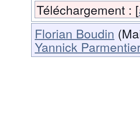
Téléchargement :
[
Florian Boudin
(Mai
Yannick Parmentie