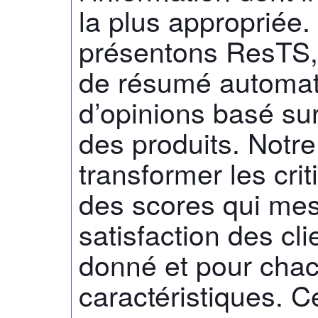
la plus appropriée.
présentons ResTS,
de résumé automat
d’opinions basé sur
des produits. Notr
transformer les crit
des scores qui mes
satisfaction des cl
donné et pour cha
caractéristiques. 