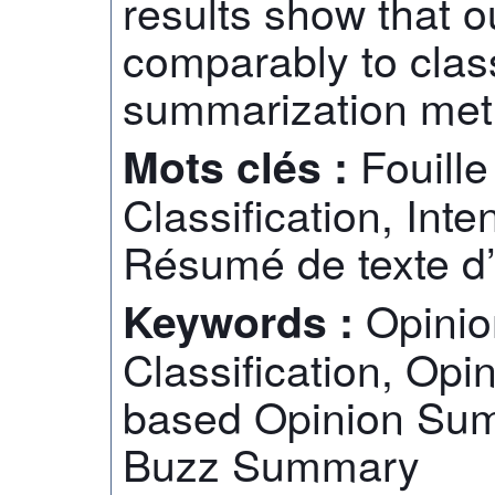
results show that 
comparably to clas
summarization met
Fouille
Mots clés :
Classification, Inte
Résumé de texte d’
Opinio
Keywords :
Classification, Opi
based Opinion Sum
Buzz Summary