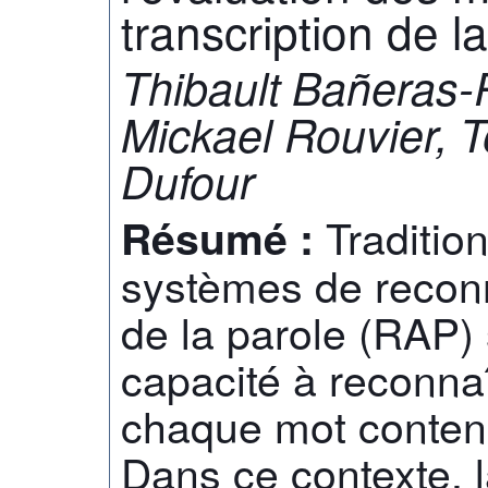
transcription de l
Thibault Bañeras-
Mickael Rouvier, T
Dufour
Traditio
Résumé :
systèmes de recon
de la parole (RAP) 
capacité à reconna
chaque mot contenu
Dans ce contexte, 