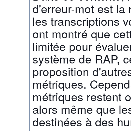
d'erreur-mot est la
les transcriptions 
ont montré que cet
limitée pour évalu
système de RAP, ce
proposition d'autre
métriques. Cependa
métriques restent o
alors même que les
destinées à des hu