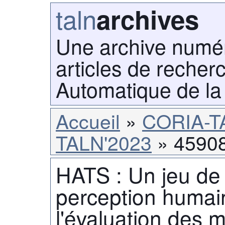
taln
archives
Une archive numé
articles de recher
Automatique de la
Accueil
CORIA-T
TALN'2023
4590
HATS : Un jeu de 
perception humai
l'évaluation des 