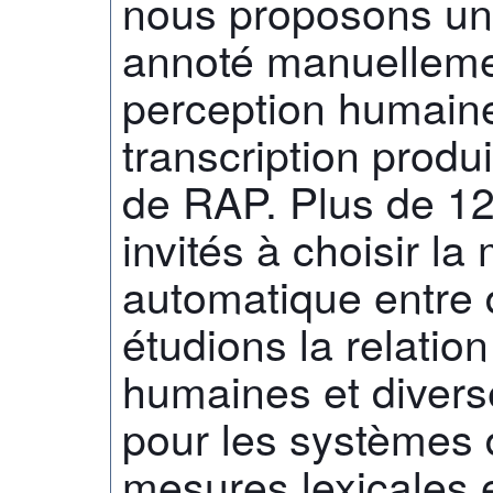
nous proposons un 
annoté manuelleme
perception humaine
transcription produ
de RAP. Plus de 12
invités à choisir la
automatique entre
étudions la relatio
humaines et divers
pour les systèmes 
mesures lexicales e