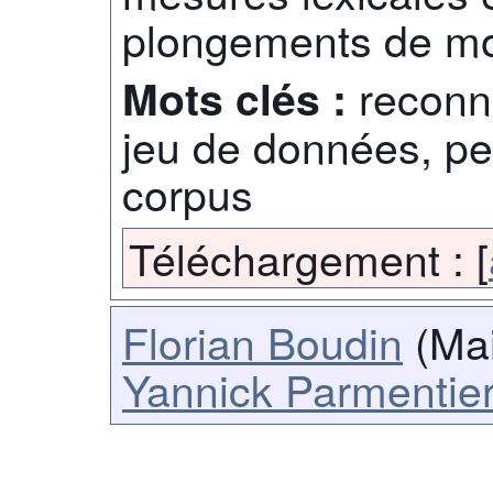
plongements de mo
reconn
Mots clés :
jeu de données, pe
corpus
Téléchargement :
[
Florian Boudin
(Mai
Yannick Parmentie