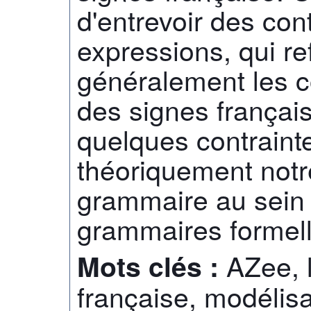
d'entrevoir des con
expressions, qui re
généralement les c
des signes françai
quelques contraint
théoriquement not
grammaire au sein 
grammaires formell
AZee, 
Mots clés :
française, modélis