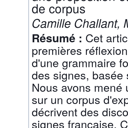
de corpus
Camille Challant, 
Cet arti
Résumé :
premières réflexion
d'une grammaire fo
des signes, basée 
Nous avons mené u
sur un corpus d'ex
décrivent des disc
signes française. 