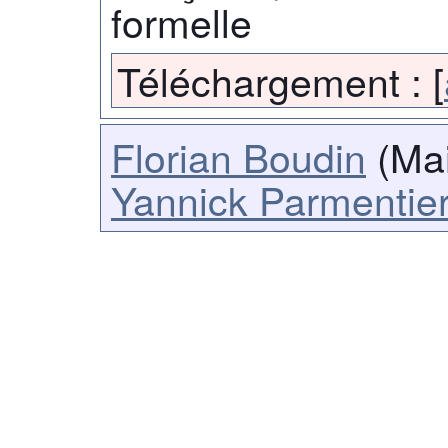
formelle
Téléchargement :
[
Florian Boudin
(Mai
Yannick Parmentie