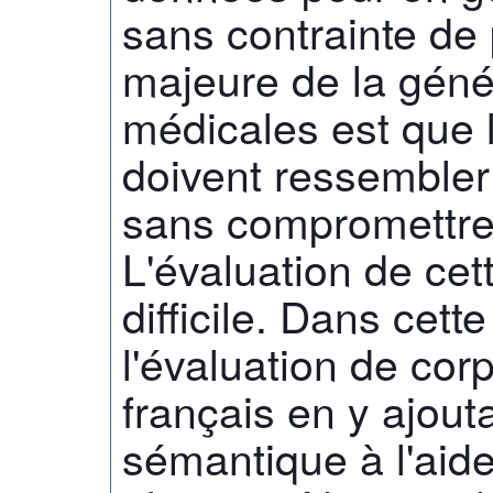
sans contrainte de 
majeure de la gén
médicales est que
doivent ressembler
sans compromettre l
L'évaluation de cet
difficile. Dans cet
l'évaluation de cor
français en y ajou
sémantique à l'aid