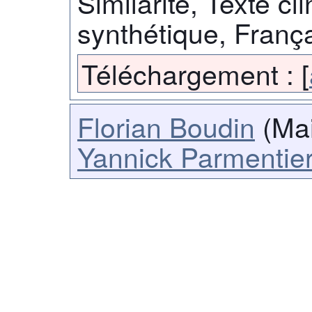
Similarité, Texte cl
synthétique, Franç
Téléchargement :
[
Florian Boudin
(Mai
Yannick Parmentie