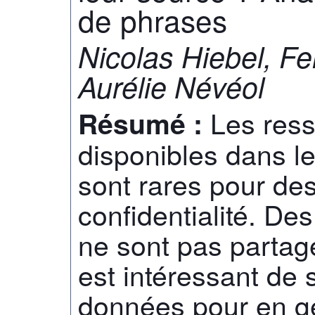
de phrases
Nicolas Hiebel, Fer
Aurélie Névéol
Les ress
Résumé :
disponibles dans l
sont rares pour de
confidentialité. De
ne sont pas partage
est intéressant de 
données pour en g