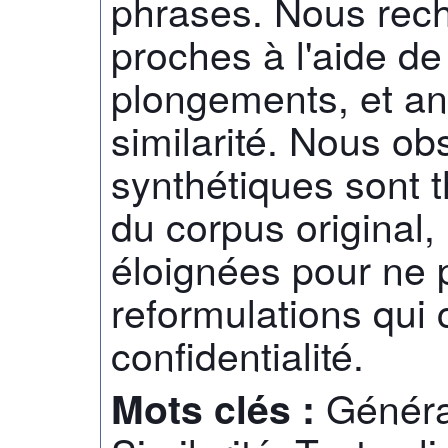
phrases. Nous rec
proches à l'aide de
plongements, et an
similarité. Nous o
synthétiques sont
du corpus original
éloignées pour ne 
reformulations qui
confidentialité.
Généra
Mots clés :