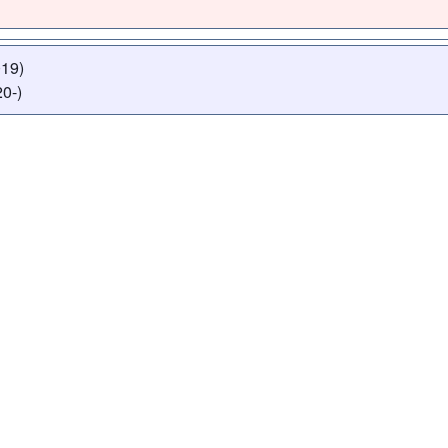
019)
0-)