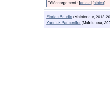
Téléchargement :
[
article
]
[
bibtex
]
Florian Boudin
(Mainteneur, 2013-2
Yannick Parmentier
(Mainteneur, 202