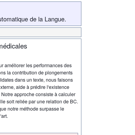
utomatique de la Langue.
omédicales
ur améliorer les performances des
ns la contribution de plongements
idates dans un texte, nous faisons
terne, aide à prédire l'existence
e. Notre approche consiste à calculer
le soit reliée par une relation de BC.
 que notre méthode surpasse le
art.