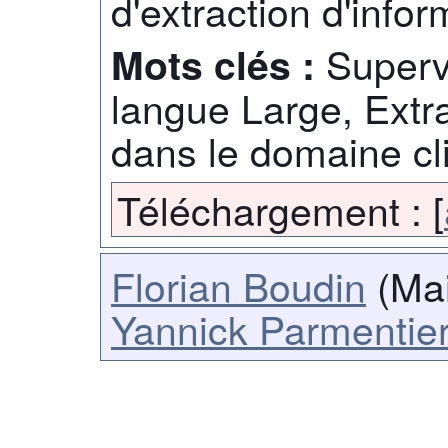
d'extraction d'infor
Superv
Mots clés :
langue Large, Extra
dans le domaine cl
Téléchargement :
[
Florian Boudin
(Mai
Yannick Parmentie