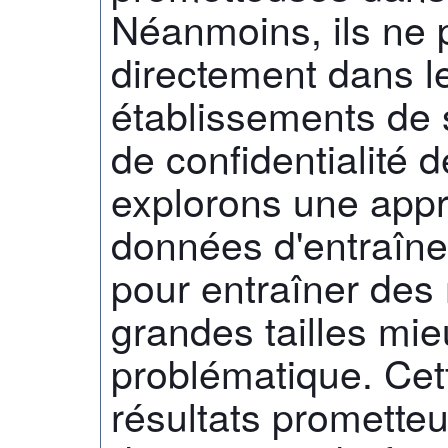
Néanmoins, ils ne p
directement dans le
établissements de 
de confidentialité
explorons une appr
données d'entraîn
pour entraîner de
grandes tailles mi
problématique. Ce
résultats promette