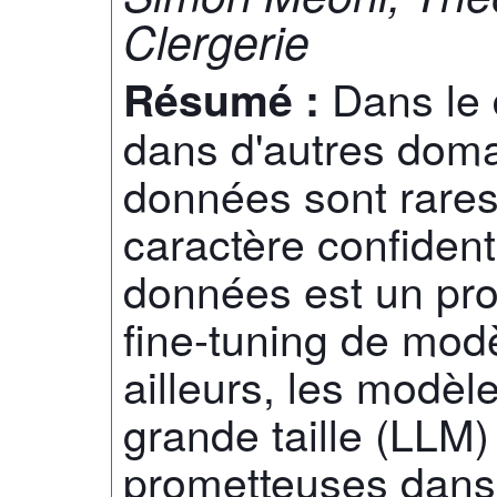
Clergerie
Dans le 
Résumé :
dans d'autres doma
données sont rares 
caractère confiden
données est un pro
fine-tuning de mod
ailleurs, les modèl
grande taille (LLM
prometteuses dans