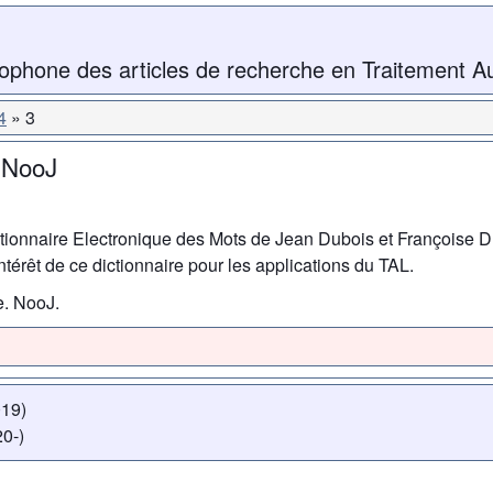
ophone des articles de recherche en Traitement A
4
3
 NooJ
tionnaire Electronique des Mots de Jean Dubois et Françoise D
térêt de ce dictionnaire pour les applications du TAL.
e. NooJ.
019)
0-)