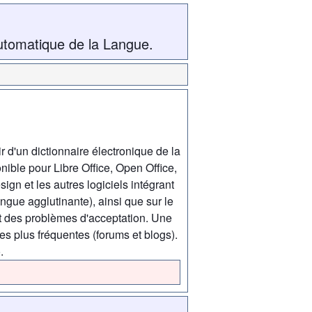
utomatique de la Langue.
 d'un dictionnaire électronique de la
ible pour Libre Office, Open Office,
ign et les autres logiciels intégrant
angue agglutinante), ainsi que sur le
it des problèmes d'acceptation. Une
les plus fréquentes (forums et blogs).
.