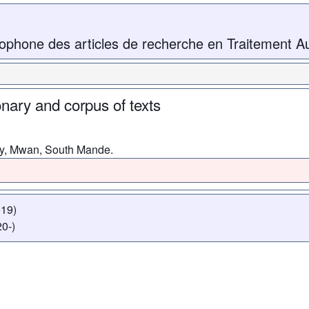
ophone des articles de recherche en Traitement A
nary and corpus of texts
ry, Mwan, South Mande.
019)
0-)