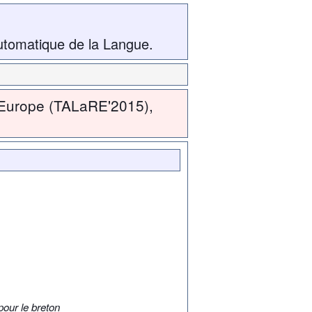
utomatique de la Langue.
'Europe (TALaRE'2015),
pour le breton