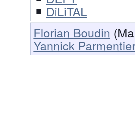
DiLiTAL
Florian Boudin
(Mai
Yannick Parmentie