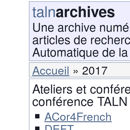
taln
archives
Une archive numé
articles de recher
Automatique de la
Accueil
2017
Ateliers et confér
conférence TALN
ACor4French
DEFT