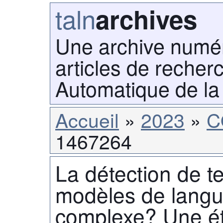
taln
archives
Une archive numé
articles de recher
Automatique de la
Accueil
2023
C
1467264
La détection de t
modèles de langu
complexe? Une ét