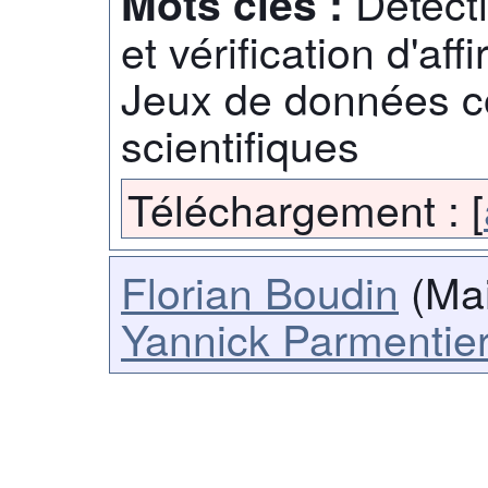
Détecti
Mots clés :
et vérification d'aff
Jeux de données c
scientifiques
Téléchargement :
[
Florian Boudin
(Mai
Yannick Parmentie