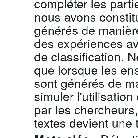
compléter les part
nous avons constit
générés de manière
des expériences a
de classification. 
que lorsque les e
sont générés de ma
simuler l'utilisati
par les chercheurs,
textes devient une t