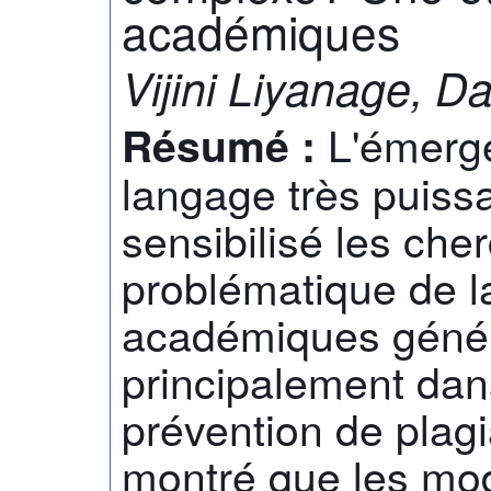
académiques
Vijini Liyanage, D
L'émerg
Résumé :
langage très puiss
sensibilisé les che
problématique de la
académiques géné
principalement dan
prévention de plagi
montré que les mod