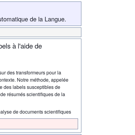
utomatique de la Langue.
els à l'aide de
sur des transformeurs pour la
contexte. Notre méthode, appelée
re des labels susceptibles de
e résumés scientifiques de la
 Analyse de documents scientifiques