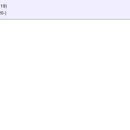
019)
0-)