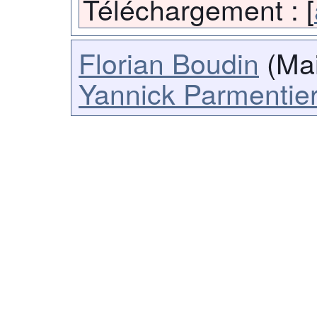
Téléchargement :
[
Florian Boudin
(Mai
Yannick Parmentie