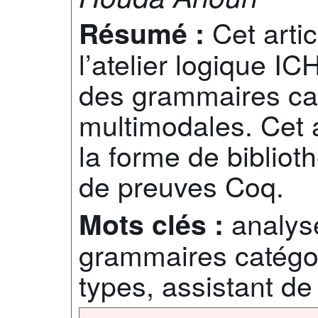
Cet arti
Résumé :
l’atelier logique I
des grammaires cat
multimodales. Cet 
la forme de bibliot
de preuves Coq.
analys
Mots clés :
grammaires catégor
types, assistant d