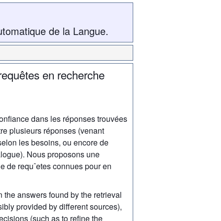
utomatique de la Langue.
 requêtes en recherche
confiance dans les réponses trouvées
tre plusieurs réponses (venant
selon les besoins, ou encore de
dialogue). Nous proposons une
ble de requˆetes connues pour en
in the answers found by the retrieval
bly provided by different sources),
cisions (such as to refine the