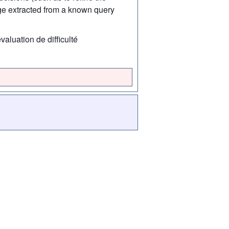
ge extracted from a known query
aluation de difficulté