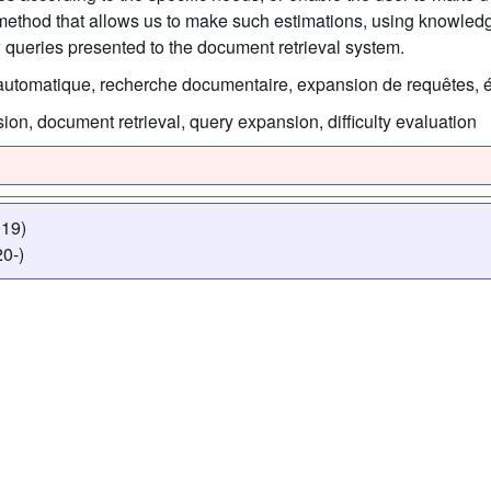
 method that allows us to make such estimations, using knowled
 queries presented to the document retrieval system.
utomatique, recherche documentaire, expansion de requêtes, év
ion, document retrieval, query expansion, difficulty evaluation
019)
0-)