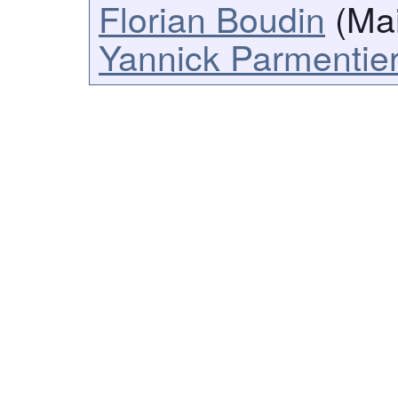
Florian Boudin
(Mai
Yannick Parmentie