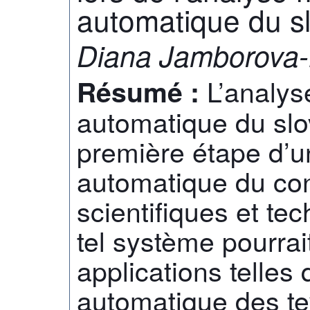
automatique du s
Diana Jamborova
L’analy
Résumé :
automatique du slo
première étape d’u
automatique du con
scientifiques et te
tel système pourrait
applications telles 
automatique des te