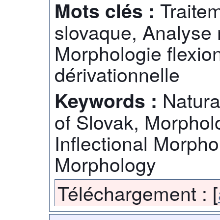
Traite
Mots clés :
slovaque, Analyse
Morphologie flexio
dérivationnelle
Natura
Keywords :
of Slovak, Morpholo
Inflectional Morpho
Morphology
Téléchargement :
[