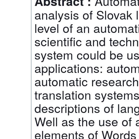
Automat
Abstract :
analysis of Slovak l
level of an automat
scientific and techn
system could be use
applications: autom
automatic research
translation system
descriptions of lan
Well as the use of a
elements of Words 