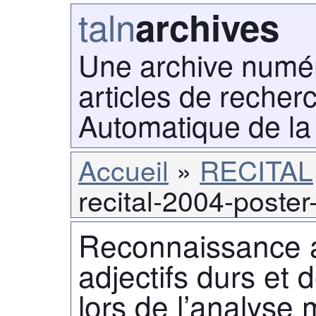
taln
archives
Une archive numé
articles de recher
Automatique de la
Accueil
RECITAL
recital-2004-poster
Reconnaissance 
adjectifs durs et 
lors de l’analyse