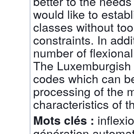
better to the needs 
would like to establ
classes without to
constraints. In addi
number of flexional 
The Luxemburgish d
codes which can be
processing of the 
characteristics of
inflexi
Mots clés :
génération automa