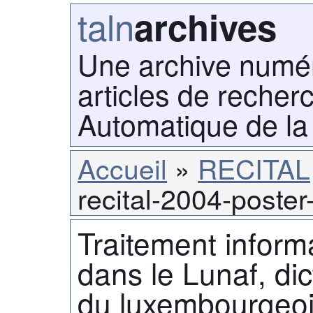
taln
archives
Une archive numé
articles de recher
Automatique de la
Accueil
RECITAL
recital-2004-poster
Traitement informa
dans le Lunaf, dic
du luxembourgeo