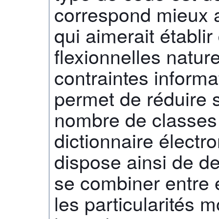
correspond mieux a
qui aimerait établi
flexionnelles natur
contraintes informat
permet de réduire s
nombre de classes 
dictionnaire élect
dispose ainsi de d
se combiner entre 
les particularités