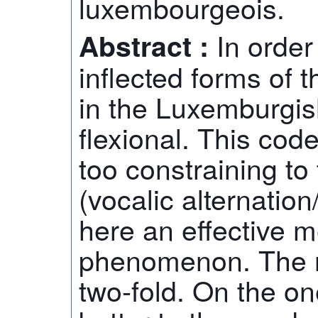
luxembourgeois.
In order
Abstract :
inflected forms of
in the Luxemburgis
flexional. This cod
too constraining to 
(vocalic alternatio
here an effective 
phenomenon. The re
two-fold. On the on