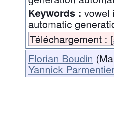
vowel 
Keywords :
automatic generat
Téléchargement :
[
Florian Boudin
(Mai
Yannick Parmentie