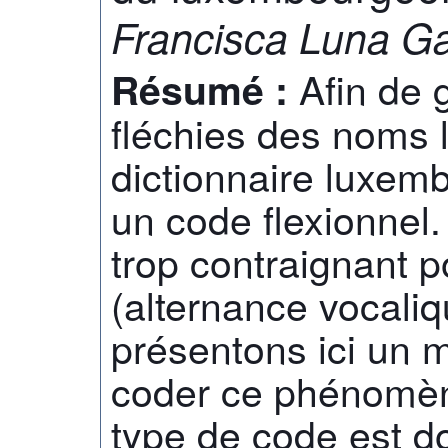
Francisca Luna Ga
Afin de 
Résumé :
fléchies des noms 
dictionnaire luxemb
un code flexionnel.
trop contraignant pou
(alternance vocali
présentons ici un 
coder ce phénomèn
type de code est do