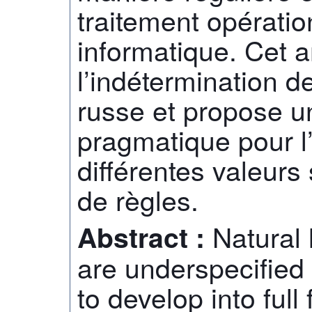
traitement opérati
informatique. Cet ar
l’indétermination de
russe et propose u
pragmatique pour l’
différentes valeur
de règles.
Natural
Abstract :
are underspecified
to develop into full