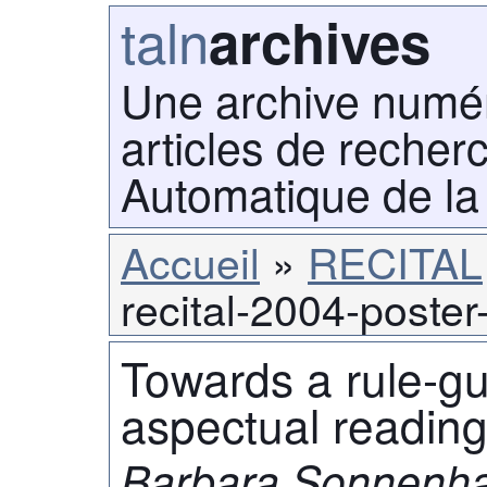
taln
archives
Une archive numé
articles de recher
Automatique de la
Accueil
RECITAL
recital-2004-poster
Towards a rule-gu
aspectual reading
Barbara Sonnenh