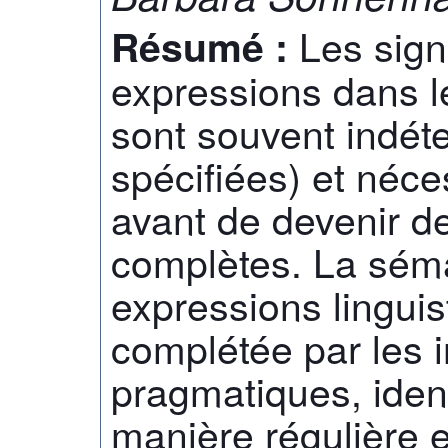
Les sign
Résumé :
expressions dans l
sont souvent indét
spécifiées) et néce
avant de devenir d
complètes. La sém
expressions linguis
complétée par les 
pragmatiques, ident
manière régulière e