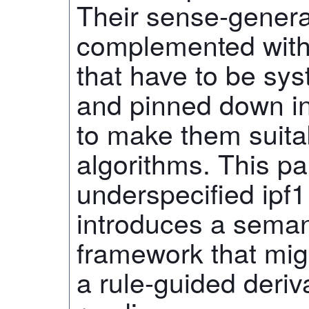
Their sense-gener
complemented with
that have to be sys
and pinned down in
to make them suita
algorithms. This pa
underspecified ipf
introduces a seman
framework that migh
a rule-guided deriva