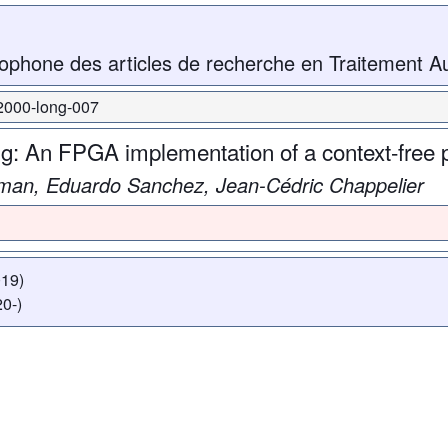
ophone des articles de recherche en Traitement A
-2000-long-007
: An FPGA implementation of a context-free 
ajman, Eduardo Sanchez, Jean-Cédric Chappelier
019)
0-)