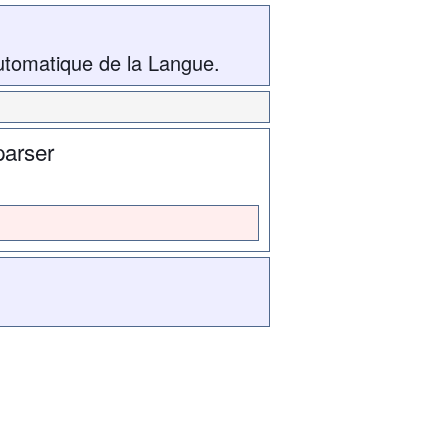
utomatique de la Langue.
parser