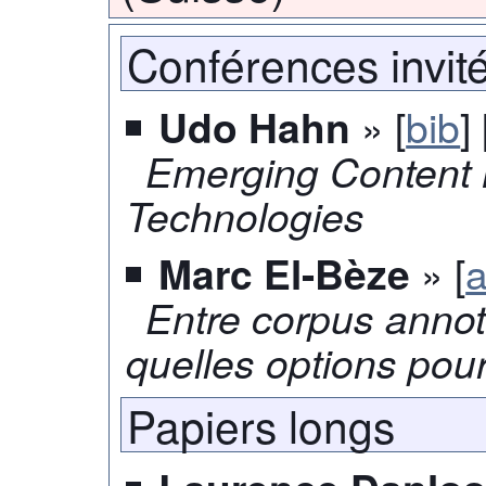
Conférences invit
» [
bib
] 
Udo Hahn
Emerging Content
Technologies
» [
a
Marc El-Bèze
Entre corpus annot
quelles options pou
Papiers longs