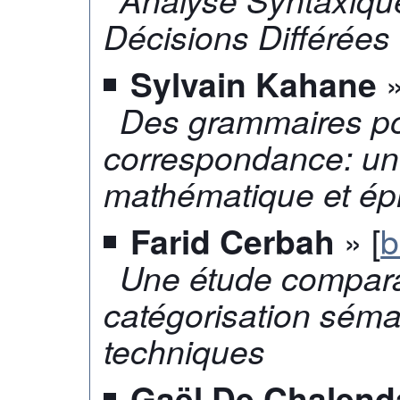
Décisions Différées
»
Sylvain Kahane
Des grammaires po
correspondance: un
mathématique et ép
» [
b
Farid Cerbah
Une étude compara
catégorisation séma
techniques
Gaël De Chalenda