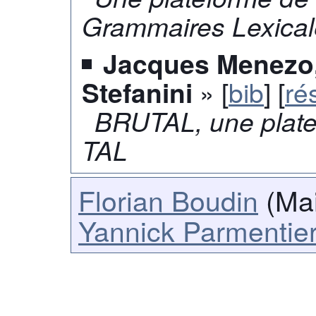
Grammaires Lexical
Jacques Menezo,
» [
bib
] [
ré
Stefanini
BRUTAL, une plate
TAL
Florian Boudin
(Mai
Yannick Parmentie