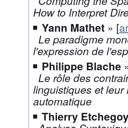
Computing the Spat
How to Interpret Dir
» [
ar
Yann Mathet
Le paradigme mon
l'expression de l'e
»
Philippe Blache
Le rôle des contrai
linguistiques et leur
automatique
Thierry Etchego
Analyse Syntaxiqu