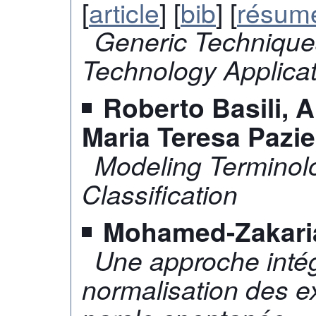
[
article
] [
bib
] [
résum
Generic Techniques
Technology Applica
Roberto Basili, 
Maria Teresa Pazi
Modeling Terminolo
Classification
Mohamed-Zakari
Une approche intég
normalisation des e