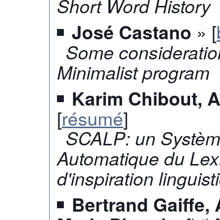
Short Word History
» [
José Castano
Some consideratio
Minimalist program
Karim Chibout, A
[
résumé
]
SCALP: un Systèm
Automatique du Lex
d'inspiration linguis
Bertrand Gaiffe,