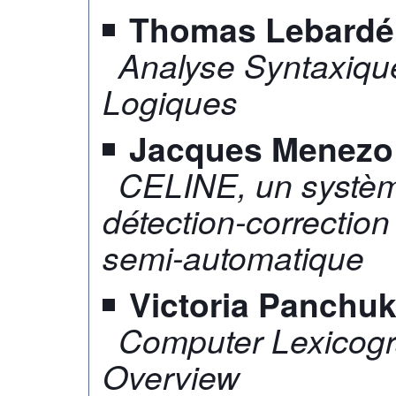
Thomas Lebardé
Analyse Syntaxiqu
Logiques
Jacques Menezo
CELINE, un systèm
détection-correction 
semi-automatique
Victoria Panchu
Computer Lexicogr
Overview