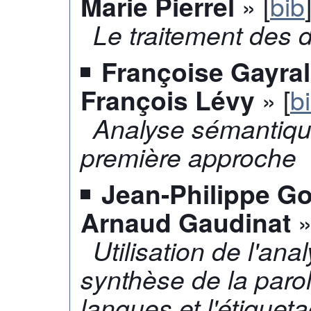
» [
bib
Marie Pierrel
Le traitement des
Françoise Gayral
» [
b
François Lévy
Analyse sémantique
première approche
Jean-Philippe Go
»
Arnaud Gaudinat
Utilisation de l'an
synthèse de la paro
langues et l'étique