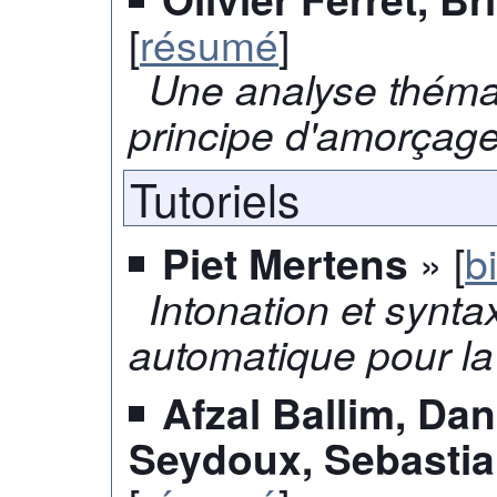
[
résumé
]
Une analyse théma
principe d'amorçag
Tutoriels
» [
b
Piet Mertens
Intonation et synta
automatique pour la
Afzal Ballim, Dan
Seydoux, Sebastia