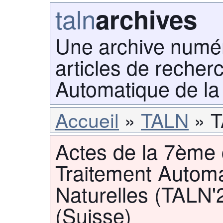
taln
archives
Une archive numé
articles de recher
Automatique de la
Accueil
TALN
T
Actes de la 7ème 
Traitement Autom
Naturelles (TALN
(Suisse)