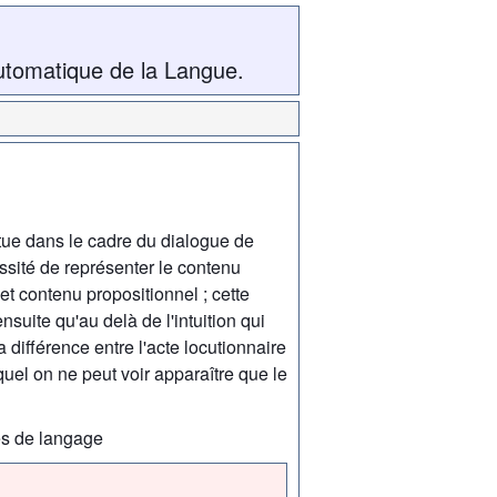
utomatique de la Langue.
tue dans le cadre du dialogue de
sité de représenter le contenu
t contenu propositionnel ; cette
suite qu'au delà de l'intuition qui
la différence entre l'acte locutionnaire
quel on ne peut voir apparaître que le
es de langage