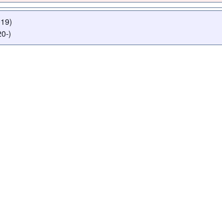
019)
0-)