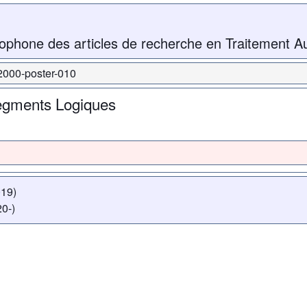
ophone des articles de recherche en Traitement A
-2000-poster-010
egments Logiques
019)
0-)