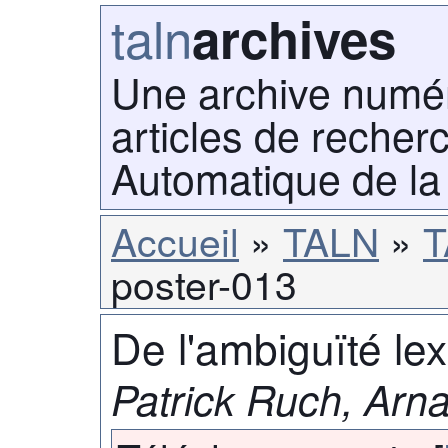
taln
archives
Une archive numé
articles de recher
Automatique de la
Accueil
TALN
T
poster-013
De l'ambiguïté le
Patrick Ruch, Arn