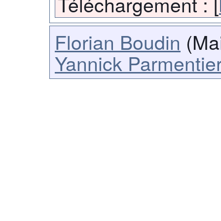
Téléchargement :
[
Florian Boudin
(Mai
Yannick Parmentie