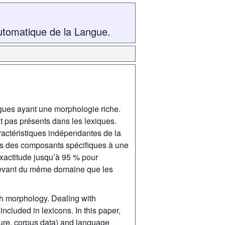
utomatique de la Langue.
gues ayant une morphologie riche.
t pas présents dans les lexiques.
actéristiques indépendantes de la
res des composants spécifiques à une
actitude jusqu’à 95 % pour
relevant du même domaine que les
h morphology. Dealing with
cluded in lexicons. In this paper,
ure, corpus data) and language