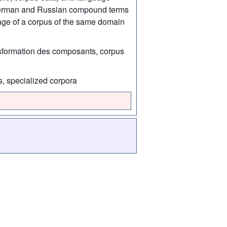
f German and Russian compound terms
age of a corpus of the same domain
nsformation des composants, corpus
s, specialized corpora