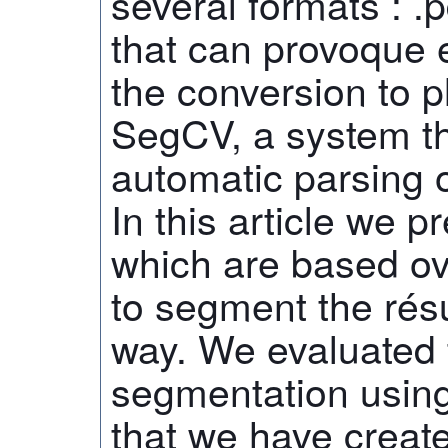
several formats : .pd
that can provoque e
the conversion to p
SegCV, a system th
automatic parsing 
In this article we p
which are based ov
to segment the rés
way. We evaluated 
segmentation using
that we have creat