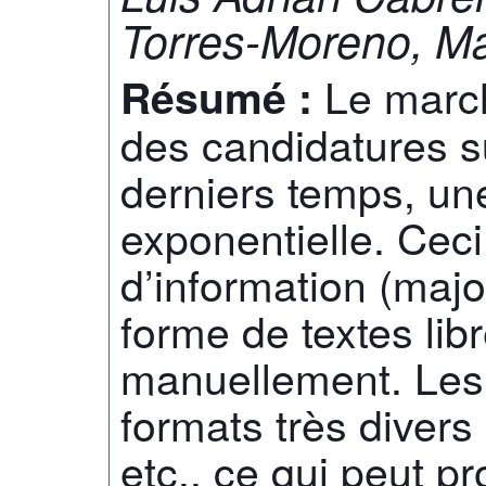
Torres-Moreno, M
Le march
Résumé :
des candidatures s
derniers temps, un
exponentielle. Cec
d’information (majo
forme de textes libr
manuellement. Les
formats très divers :
etc., ce qui peut p