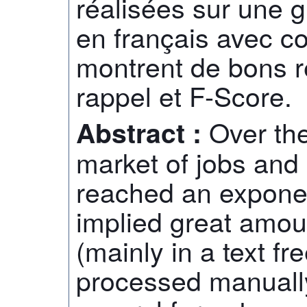
réalisées sur une 
en français avec co
montrent de bons ré
rappel et F-Score.
Over the
Abstract :
market of jobs and
reached an exponen
implied great amou
(mainly in a text fr
processed manuall