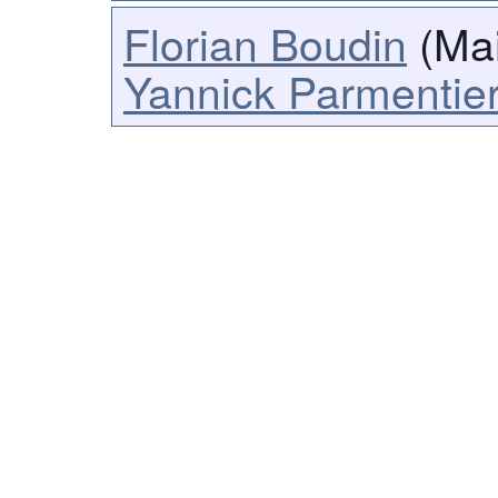
Florian Boudin
(Mai
Yannick Parmentie