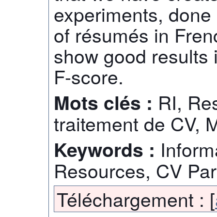
experiments, done o
of résumés in Frenc
show good results i
F-score.
RI, Re
Mots clés :
traitement de CV, 
Inform
Keywords :
Resources, CV Par
Téléchargement :
[