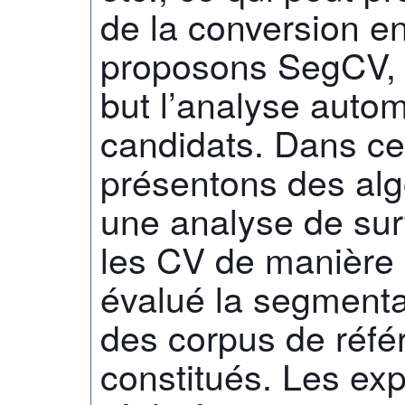
de la conversion en
proposons SegCV, 
but l’analyse auto
candidats. Dans cet
présentons des alg
une analyse de sur
les CV de manière
évalué la segmenta
des corpus de réf
constitués. Les exp