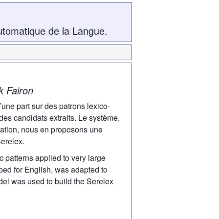
utomatique de la Langue.
k Fairon
une part sur des patrons lexico-
des candidats extraits. Le système,
ptation, nous en proposons une
erelex.
 patterns applied to very large
oped for English, was adapted to
del was used to build the Serelex