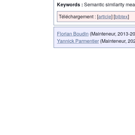
Keywords :
Semantic similarity mea
Téléchargement :
[
article
]
[
bibtex
]
Florian Boudin
(Mainteneur, 2013-2
Yannick Parmentier
(Mainteneur, 202