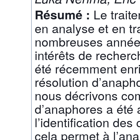
Le trait
Résumé :
en analyse et en tr
nombreuses années
intérêts de recherc
été récemment enri
résolution d’anapho
nous décrivons com
d’anaphores a été 
l’identification de
cela permet à l’an