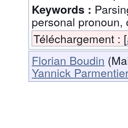
Parsin
Keywords :
personal pronoun, 
Téléchargement :
[
Florian Boudin
(Mai
Yannick Parmentie