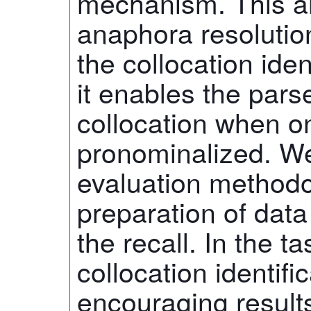
mechanism. This ar
anaphora resolutio
the collocation iden
it enables the parse
collocation when on
pronominalized. We
evaluation methodol
preparation of data 
the recall. In the t
collocation identifi
encouraging result