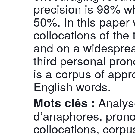
precision is 98% w
50%. In this paper
collocations of the 
and on a widesprea
third personal pro
is a corpus of appr
English words.
Analys
Mots clés :
d’anaphores, pron
collocations, corpu