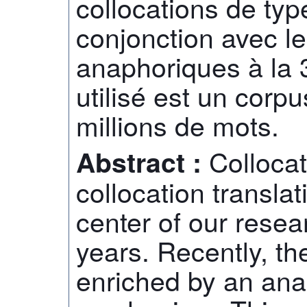
collocations de typ
conjonction avec l
anaphoriques à la 
utilisé est un corpu
millions de mots.
Collocat
Abstract :
collocation transla
center of our resear
years. Recently, t
enriched by an ana