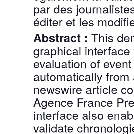
par des journaliste
éditer et les modifie
This de
Abstract :
graphical interface 
evaluation of event 
automatically from
newswire article c
Agence France Pre
interface also enabl
validate chronologi