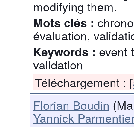
modifying them.
chrono
Mots clés :
évaluation, validati
event 
Keywords :
validation
Téléchargement :
[
Florian Boudin
(Mai
Yannick Parmentie