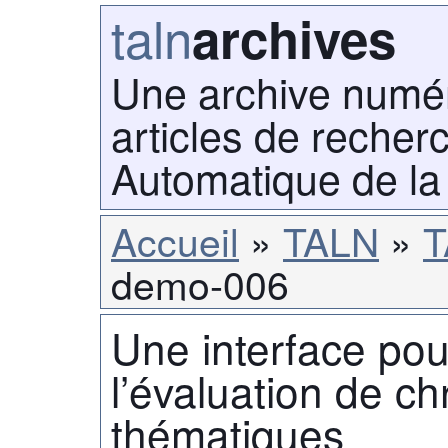
taln
archives
Une archive numé
articles de recher
Automatique de la
Accueil
TALN
T
demo-006
Une interface pour
l’évaluation de c
thématiques