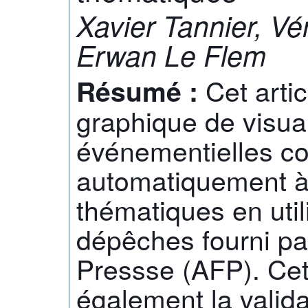
Xavier Tannier, V
Erwan Le Flem
Cet artic
Résumé :
graphique de visua
événementielles co
automatiquement à 
thématiques en uti
dépêches fourni pa
Pressse (AFP). Cet
également la valid