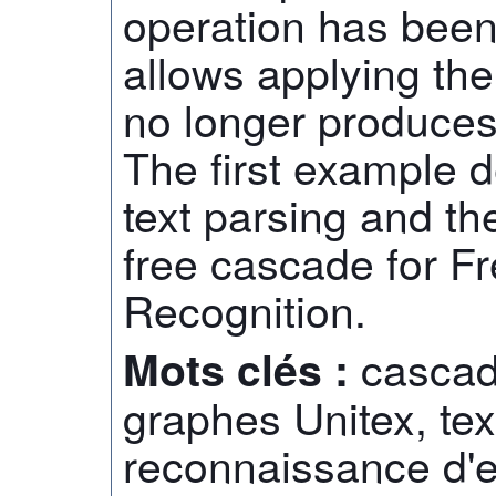
operation has been
allows applying the
no longer produces
The first example 
text parsing and t
free cascade for F
Recognition.
cascad
Mots clés :
graphes Unitex, te
reconnaissance d'