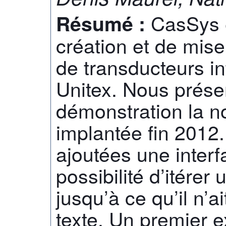
CasSys 
Résumé :
création et de mis
de transducteurs in
Unitex. Nous prése
démonstration la n
implantée fin 2012.
ajoutées une interf
possibilité d’itére
jusqu’à ce qu’il n’ai
texte. Un premier 