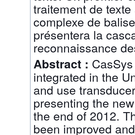
traitement de texte
complexe de balis
présentera la cas
reconnaissance de
CasSys i
Abstract :
integrated in the Un
and use transduce
presenting the new
the end of 2012. T
been improved and 