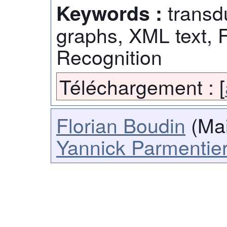
transd
Keywords :
graphs, XML text, 
Recognition
Téléchargement :
[
Florian Boudin
(Mai
Yannick Parmentie