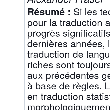
Si les t
Résumé :
pour la traduction 
progrès significati
dernières années, l
traduction de lan
riches sont toujour
aux précédentes g
à base de règles. 
en traduction stati
morphologiquement 