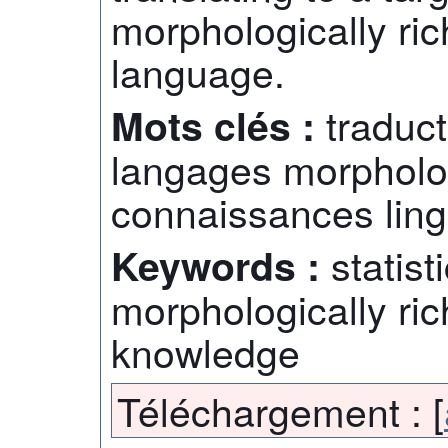
morphologically ric
language.
traduct
Mots clés :
langages morpholo
connaissances ling
statist
Keywords :
morphologically ric
knowledge
Téléchargement :
[