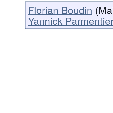
Florian Boudin
(Mai
Yannick Parmentie