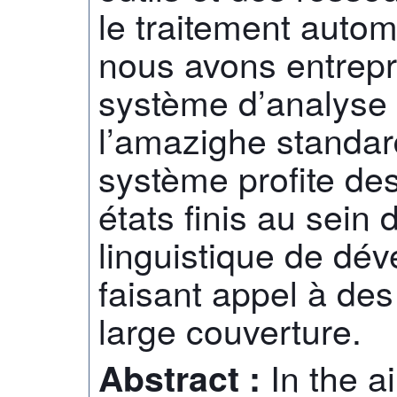
le traitement autom
nous avons entrepr
système d’analyse
l’amazighe standa
système profite de
états finis au sein
linguistique de d
faisant appel à de
large couverture.
In the a
Abstract :