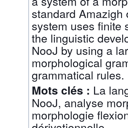
a system of a morph
standard Amazigh 
system uses finite 
the linguistic dev
NooJ by using a la
morphological gram
grammatical rules.
La lan
Mots clés :
NooJ, analyse mor
morphologie flexio
dérivationnelle