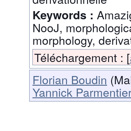
Amazi
Keywords :
NooJ, morphological
morphology, deriva
Téléchargement :
[
Florian Boudin
(Mai
Yannick Parmentie