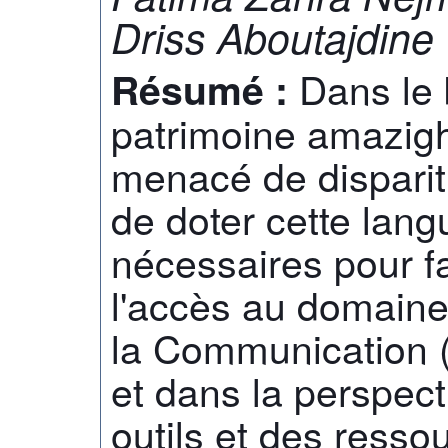
Driss Aboutajdine
Dans le 
Résumé :
patrimoine amazighe 
menacé de disparit
de doter cette lan
nécessaires pour f
l'accès au domaine 
la Communication (
et dans la perspect
outils et des resso