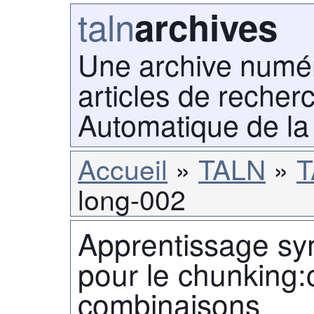
taln
archives
Une archive numé
articles de recher
Automatique de la
Accueil
TALN
T
long-002
Apprentissage sym
pour le chunking
combinaisons