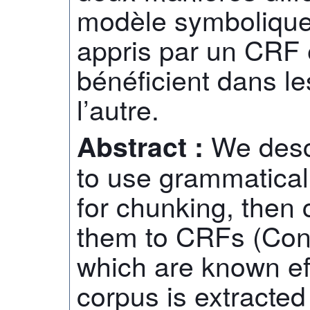
modèle symbolique 
appris par un CRF 
bénéficient dans le
l’autre.
We desc
Abstract :
to use grammatical
for chunking, the
them to CRFs (Con
which are known eff
corpus is extracted