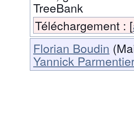
TreeBank
Téléchargement :
[
Florian Boudin
(Mai
Yannick Parmentie