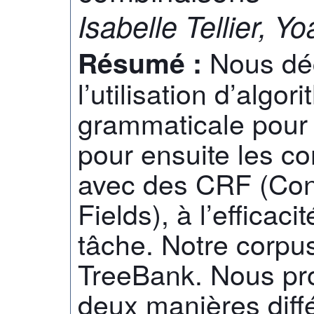
Isabelle Tellier, 
Nous déc
Résumé :
l’utilisation d’algo
grammaticale pour 
pour ensuite les c
avec des CRF (Con
Fields), à l’efficac
tâche. Notre corpus
TreeBank. Nous pr
deux manières diff