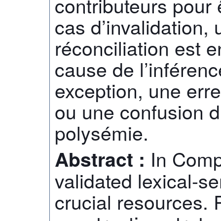
contributeurs pour 
cas d’invalidation, 
réconciliation est e
cause de l’inférenc
exception, une err
ou une confusion d
polysémie.
In Compu
Abstract :
validated lexical-s
crucial resources.