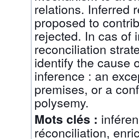
relations. Inferred 
proposed to contrib
rejected. In cas of 
reconciliation stra
identify the cause 
inference : an excep
premises, or a con
polysemy.
inféren
Mots clés :
réconciliation, enr