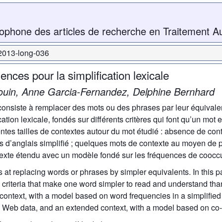
ophone des articles de recherche en Traitement A
-2013-long-036
nces pour la simplification lexicale
rouin, Anne Garcia-Fernandez, Delphine Bernhard
 consiste à remplacer des mots ou des phrases par leur équivalen
ation lexicale, fondés sur différents critères qui font qu’un mot 
entes tailles de contextes autour du mot étudié : absence de co
 d’anglais simplifié ; quelques mots de contexte au moyen de 
texte étendu avec un modèle fondé sur les fréquences de coocc
s at replacing words or phrases by simpler equivalents. In this 
he criteria that make one word simpler to read and understand tha
 context, with a model based on word frequencies in a simplified
on Web data, and an extended context, with a model based on co