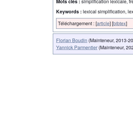
Mots clés :
simplification lexicale,
Keywords :
lexical simplification, 
Téléchargement :
[
article
]
[
bibtex
]
Florian Boudin
(Mainteneur, 2013-2
Yannick Parmentier
(Mainteneur, 202