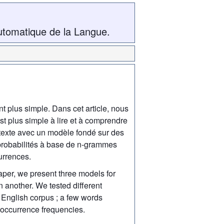
utomatique de la Langue.
t plus simple. Dans cet article, nous
est plus simple à lire et à comprendre
ntexte avec un modèle fondé sur des
probabilités à base de n-grammes
urrences.
paper, we present three models for
n another. We tested different
 English corpus ; a few words
-occurrence frequencies.