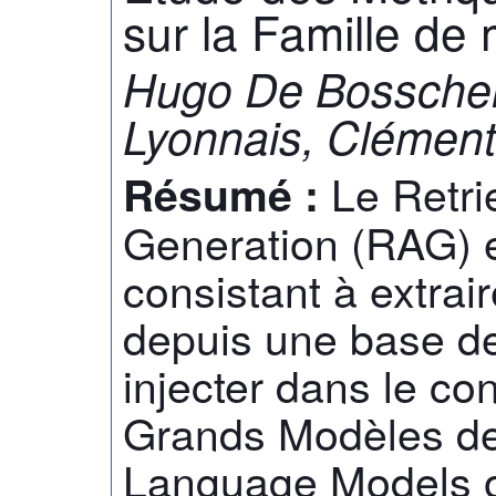
sur la Famille d
Hugo De Bosschere
Lyonnais, Clément
Le Retr
Résumé :
Generation (RAG) 
consistant à extra
depuis une base d
injecter dans le co
Grands Modèles de
Language Models o