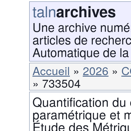
taln
archives
Une archive numé
articles de recher
Automatique de la
Accueil
2026
C
733504
Quantification du
paramétrique et m
Étude des Métriq