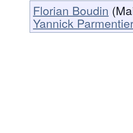
Florian Boudin
(Mai
Yannick Parmentie