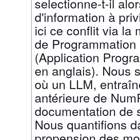
selectionne-t-il alo
d'information à pri
ici ce conflit via la
de Programmation d
(Application Progr
en anglais). Nous 
où un LLM, entraîn
antérieure de NumPy
documentation de s
Nous quantifions da
propension des mod