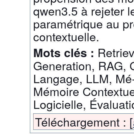
qwen3.5 à rejeter 
paramétrique au pr
contextuelle.
Retrie
Mots clés :
Generation, RAG, 
Langage, LLM, Mé-
Mémoire Contextuel
Logicielle, Évaluati
Téléchargement :
[