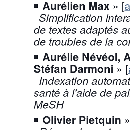
» [
a
Aurélien Max
Simplification inter
de textes adaptés a
de troubles de la c
Aurélie Névéol, 
» [
Stéfan Darmoni
Indexation automa
santé à l'aide de pa
MeSH
»
Olivier Pietquin