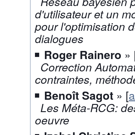
Réseau bayesien 
d'utilisateur et un
pour l'optimisation
dialogues
» 
Roger Rainero
Correction Automat
contraintes, méthod
» [
a
Benoît Sagot
Les Méta-RCG: des
oeuvre