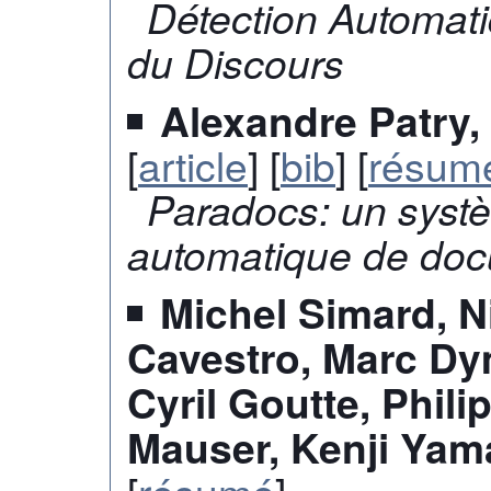
Détection Automati
du Discours
Alexandre Patry,
[
article
] [
bib
] [
résum
Paradocs: un systè
automatique de doc
Michel Simard, 
Cavestro, Marc Dy
Cyril Goutte, Phili
Mauser, Kenji Ya