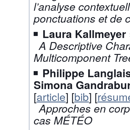
l’analyse contextuel
ponctuations et de c
Laura Kallmeyer
A Descriptive Chara
Multicomponent Tre
Philippe Langlai
Simona Gandrabur
[
article
] [
bib
] [
résum
Approches en corpus
cas MÉTÉO