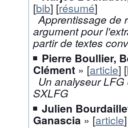
[
bib
] [
résumé
]
Apprentissage de r
argument pour l'extr
partir de textes con
Pierre Boullier, 
» [
article
] [
Clément
Un analyseur LFG ef
SXLFG
Julien Bourdaille
» [
article
]
Ganascia