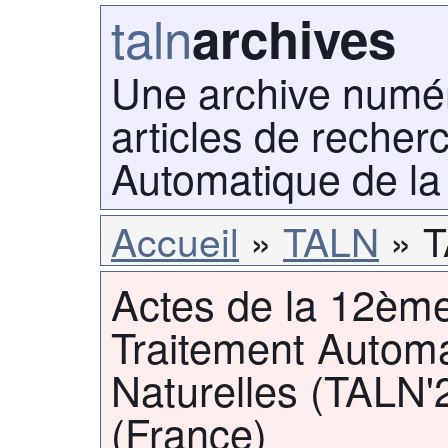
taln
archives
Une archive numé
articles de recher
Automatique de la
Accueil
TALN
T
Actes de la 12ème
Traitement Autom
Naturelles (TALN'
(France)