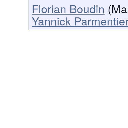
Florian Boudin
(Mai
Yannick Parmentie