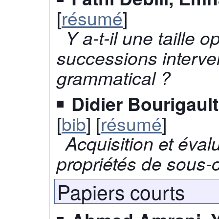
[
résumé
]
Y a-t-il une taille 
successions interve
grammatical ?
Didier Bourigault
[
bib
] [
résumé
]
Acquisition et éval
propriétés de sous-
Papiers courts