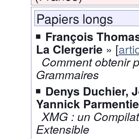
Papiers longs
François Thomass
» [
arti
La Clergerie
Comment obtenir p
Grammaires
Denys Duchier, 
Yannick Parmentie
XMG : un Compila
Extensible