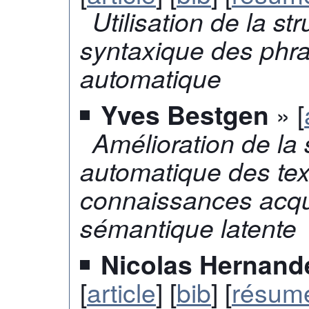
Utilisation de la s
syntaxique des phr
automatique
» [
Yves Bestgen
Amélioration de la
automatique des tex
connaissances acqui
sémantique latente
Nicolas Hernande
[
article
] [
bib
] [
résum